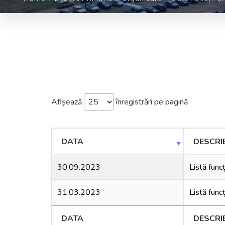
Afișează
înregistrări pe pagină
DATA
DESCRI
30.09.2023
Listă func
31.03.2023
Listă func
DATA
DESCRI