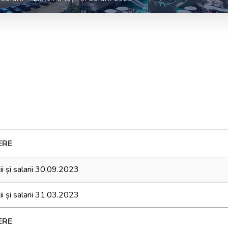
ERE
ții și salarii 30.09.2023
ții și salarii 31.03.2023
ERE