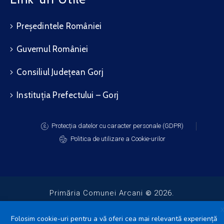
Președintele României
Guvernul României
Consiliul Județean Gorj
Instituția Prefectului – Gorj
Protecția datelor cu caracter personale (GDPR)
Politica de utilizare a Cookie-urilor
Primăria Comunei Arcani
2026.
Toate drepturile rezervate.
Folosim cookie-uri pentru a vă oferi cea mai relevantă experiență