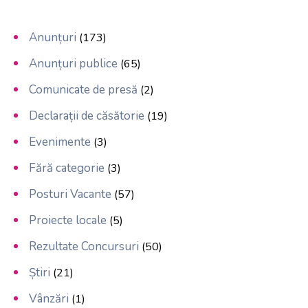
Anunțuri
(173)
Anunțuri publice
(65)
Comunicate de presă
(2)
Declarații de căsătorie
(19)
Evenimente
(3)
Fără categorie
(3)
Posturi Vacante
(57)
Proiecte locale
(5)
Rezultate Concursuri
(50)
Știri
(21)
Vânzări
(1)