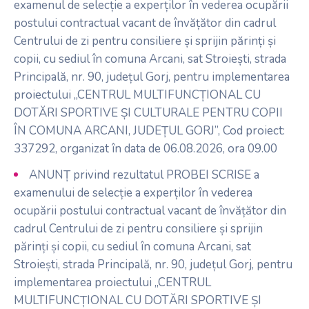
examenul de selecție a experților în vederea ocupării
postului contractual vacant de învățător din cadrul
Centrului de zi pentru consiliere și sprijin părinți și
copii, cu sediul în comuna Arcani, sat Stroiești, strada
Principală, nr. 90, județul Gorj, pentru implementarea
proiectului „CENTRUL MULTIFUNCȚIONAL CU
DOTĂRI SPORTIVE ȘI CULTURALE PENTRU COPII
ÎN COMUNA ARCANI, JUDEȚUL GORJ”, Cod proiect:
337292, organizat în data de 06.08.2026, ora 09.00
ANUNȚ privind rezultatul PROBEI SCRISE a
examenului de selecție a experților în vederea
ocupării postului contractual vacant de învățător din
cadrul Centrului de zi pentru consiliere și sprijin
părinți și copii, cu sediul în comuna Arcani, sat
Stroiești, strada Principală, nr. 90, județul Gorj, pentru
implementarea proiectului „CENTRUL
MULTIFUNCȚIONAL CU DOTĂRI SPORTIVE ȘI