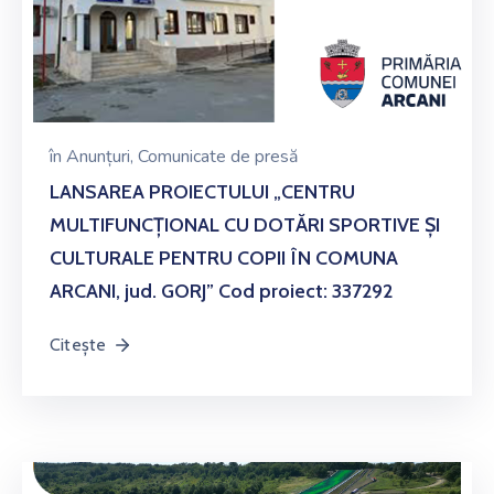
în
Anunțuri
‚
Comunicate de presă
LANSAREA PROIECTULUI „CENTRU
MULTIFUNCȚIONAL CU DOTĂRI SPORTIVE ȘI
CULTURALE PENTRU COPII ÎN COMUNA
ARCANI, jud. GORJ” Cod proiect: 337292
Citește