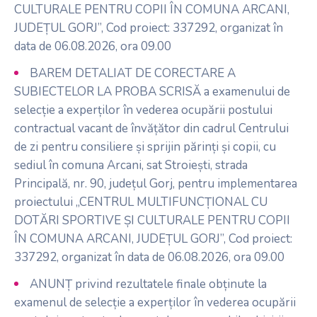
CULTURALE PENTRU COPII ÎN COMUNA ARCANI,
JUDEȚUL GORJ”, Cod proiect: 337292, organizat în
data de 06.08.2026, ora 09.00
BAREM DETALIAT DE CORECTARE A
SUBIECTELOR LA PROBA SCRISĂ a examenului de
selecție a experților în vederea ocupării postului
contractual vacant de învățător din cadrul Centrului
de zi pentru consiliere și sprijin părinți și copii, cu
sediul în comuna Arcani, sat Stroiești, strada
Principală, nr. 90, județul Gorj, pentru implementarea
proiectului „CENTRUL MULTIFUNCȚIONAL CU
DOTĂRI SPORTIVE ȘI CULTURALE PENTRU COPII
ÎN COMUNA ARCANI, JUDEȚUL GORJ”, Cod proiect:
337292, organizat în data de 06.08.2026, ora 09.00
ANUNȚ privind rezultatele finale obținute la
examenul de selecție a experților în vederea ocupării