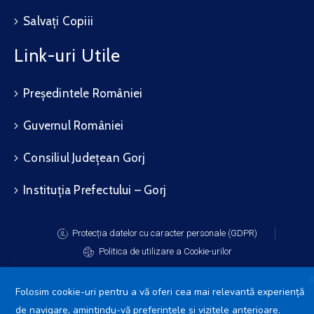
Salvați Copiii
Link-uri Utile
Președintele României
Guvernul României
Consiliul Județean Gorj
Instituția Prefectului – Gorj
Protecția datelor cu caracter personale (GDPR)
Politica de utilizare a Cookie-urilor
Folosim cookie-uri pentru a vă oferi cea mai relevantă experiență
de navigare, amintindu-vă preferințele și vizitele anterioare.