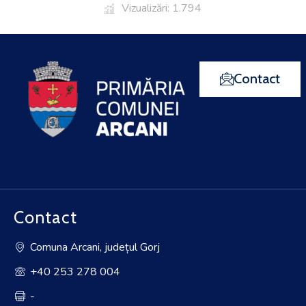
Vizualizări: 1.794
Contact
Contact
Comuna Arcani, județul Gorj
+40 253 278 004
-