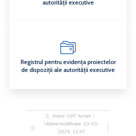
autorității executive
Registrul pentru evidența proiectelor
de dispoziții ale autorității executive
Autor: UAT Arcani
Ultima modificare:
23-01-
2025, 12:47