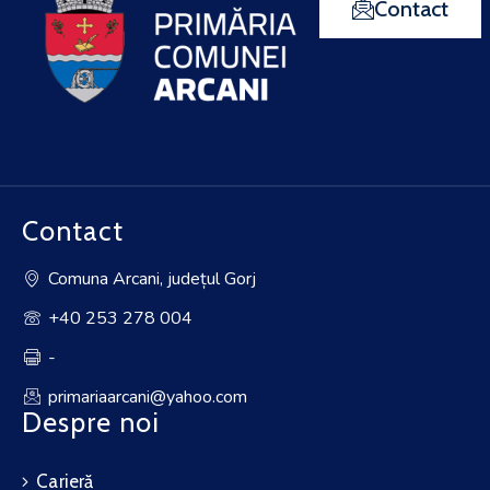
Contact
Contact
Comuna Arcani, județul Gorj
+40 253 278 004
-
primariaarcani@yahoo.com
Despre noi
Carieră