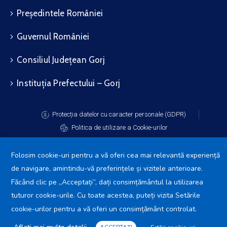
Președintele României
Guvernul României
Consiliul Județean Gorj
Instituția Prefectului – Gorj
Protecția datelor cu caracter personale (GDPR)
Politica de utilizare a Cookie-urilor
Folosim cookie-uri pentru a vă oferi cea mai relevantă experiență
de navigare, amintindu-vă preferințele și vizitele anterioare.
Făcând clic pe „Acceptați”, dați consimțământul la utilizarea
Primăria Comunei Arcani
2025.
tuturor cookie-urile. Cu toate acestea, puteți vizita Setările
Toate drepturile rezervate.
cookie-urilor pentru a vă oferi un consimțământ controlat.