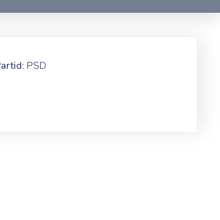
artid:
PSD