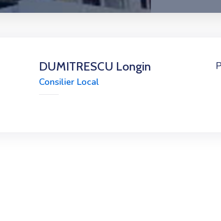
DUMITRESCU Longin
P
Consilier Local