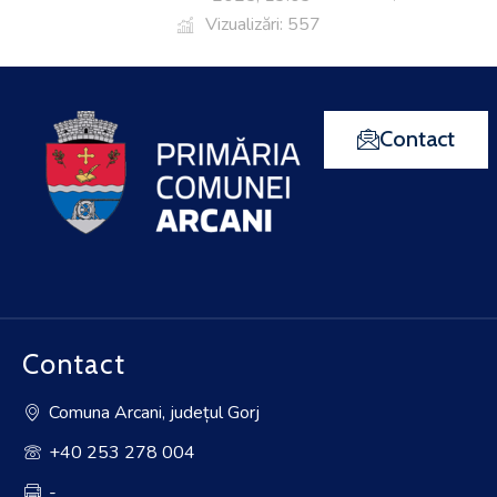
Vizualizări: 557
Contact
Contact
Comuna Arcani, județul Gorj
+40 253 278 004
-