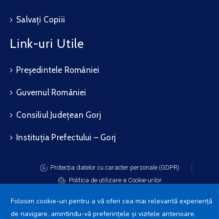
Salvați Copiii
Link-uri Utile
Președintele României
Guvernul României
Consiliul Județean Gorj
Instituția Prefectului – Gorj
Protecția datelor cu caracter personale (GDPR)
Politica de utilizare a Cookie-urilor
Folosim cookie-uri pentru a vă oferi cea mai relevantă experiență
de navigare, amintindu-vă preferințele și vizitele anterioare.