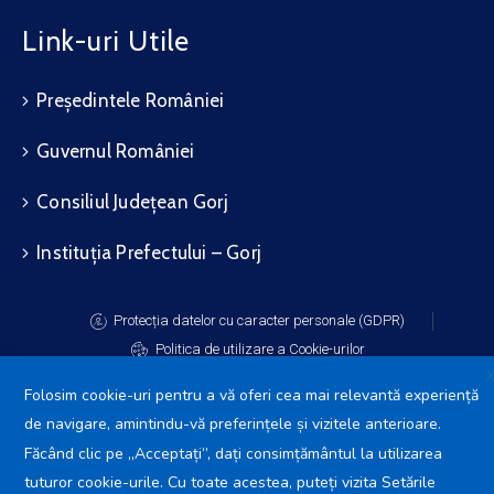
Link-uri Utile
Președintele României
Guvernul României
Consiliul Județean Gorj
Instituția Prefectului – Gorj
Protecția datelor cu caracter personale (GDPR)
Politica de utilizare a Cookie-urilor
Folosim cookie-uri pentru a vă oferi cea mai relevantă experiență
de navigare, amintindu-vă preferințele și vizitele anterioare.
Făcând clic pe „Acceptați”, dați consimțământul la utilizarea
Primăria Comunei Arcani
2025.
tuturor cookie-urile. Cu toate acestea, puteți vizita Setările