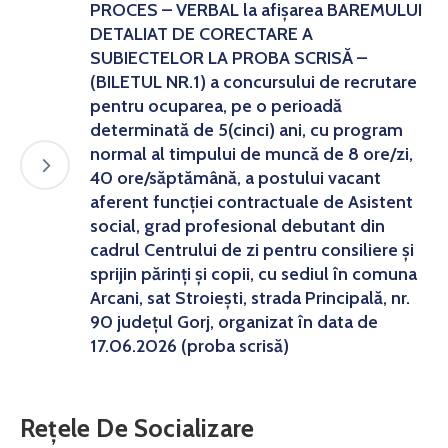
PROCES – VERBAL la afișarea BAREMULUI
DETALIAT DE CORECTARE A
SUBIECTELOR LA PROBA SCRISĂ –
(BILETUL NR.1) a concursului de recrutare
pentru ocuparea, pe o perioadă
determinată de 5(cinci) ani, cu program
normal al timpului de muncă de 8 ore/zi,
40 ore/săptămână, a postului vacant
aferent funcției contractuale de Asistent
social, grad profesional debutant din
cadrul Centrului de zi pentru consiliere și
sprijin părinți și copii, cu sediul în comuna
Arcani, sat Stroiești, strada Principală, nr.
90 județul Gorj, organizat în data de
17.06.2026 (proba scrisă)
Rețele De Socializare