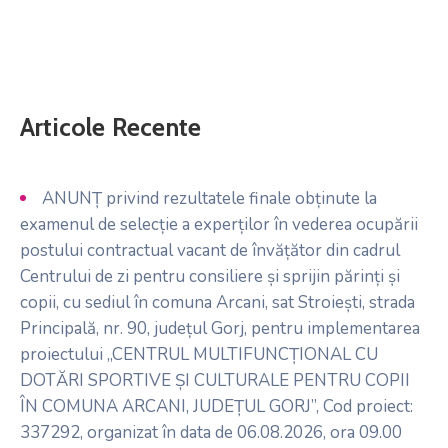
Articole Recente
ANUNȚ privind rezultatele finale obținute la
examenul de selecție a experților în vederea ocupării
postului contractual vacant de învățător din cadrul
Centrului de zi pentru consiliere și sprijin părinți și
copii, cu sediul în comuna Arcani, sat Stroiești, strada
Principală, nr. 90, județul Gorj, pentru implementarea
proiectului „CENTRUL MULTIFUNCȚIONAL CU
DOTĂRI SPORTIVE ȘI CULTURALE PENTRU COPII
ÎN COMUNA ARCANI, JUDEȚUL GORJ”, Cod proiect:
337292, organizat în data de 06.08.2026, ora 09.00