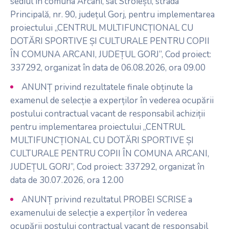
sediul în comuna Arcani, sat Stroiești, strada
Principală, nr. 90, județul Gorj, pentru implementarea
proiectului „CENTRUL MULTIFUNCȚIONAL CU
DOTĂRI SPORTIVE ȘI CULTURALE PENTRU COPII
ÎN COMUNA ARCANI, JUDEȚUL GORJ”, Cod proiect:
337292, organizat în data de 06.08.2026, ora 09.00
ANUNȚ privind rezultatele finale obținute la
examenul de selecție a experților în vederea ocupării
postului contractual vacant de responsabil achiziții
pentru implementarea proiectului „CENTRUL
MULTIFUNCȚIONAL CU DOTĂRI SPORTIVE ȘI
CULTURALE PENTRU COPII ÎN COMUNA ARCANI,
JUDEȚUL GORJ”, Cod proiect: 337292, organizat în
data de 30.07.2026, ora 12.00
ANUNȚ privind rezultatul PROBEI SCRISE a
examenului de selecție a experților în vederea
ocupării postului contractual vacant de responsabil