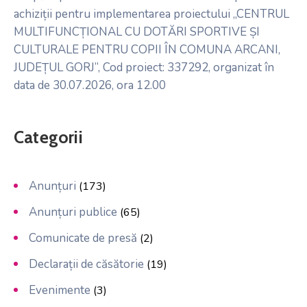
achiziții pentru implementarea proiectului „CENTRUL
MULTIFUNCȚIONAL CU DOTĂRI SPORTIVE ȘI
CULTURALE PENTRU COPII ÎN COMUNA ARCANI,
JUDEȚUL GORJ”, Cod proiect: 337292, organizat în
data de 30.07.2026, ora 12.00
Categorii
Anunțuri
(173)
Anunțuri publice
(65)
Comunicate de presă
(2)
Declarații de căsătorie
(19)
Evenimente
(3)