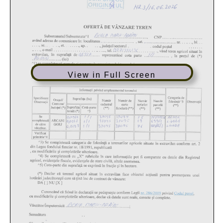
View in Full Screen