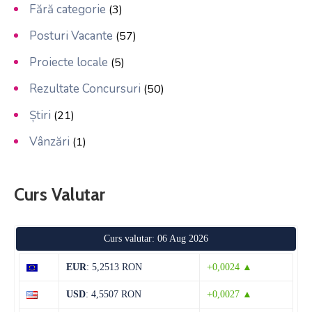
Fără categorie
(3)
Posturi Vacante
(57)
Proiecte locale
(5)
Rezultate Concursuri
(50)
Știri
(21)
Vânzări
(1)
Curs Valutar
Curs valutar: 06 Aug 2026
EUR
: 5,2513 RON
+0,0024 ▲
USD
: 4,5507 RON
+0,0027 ▲