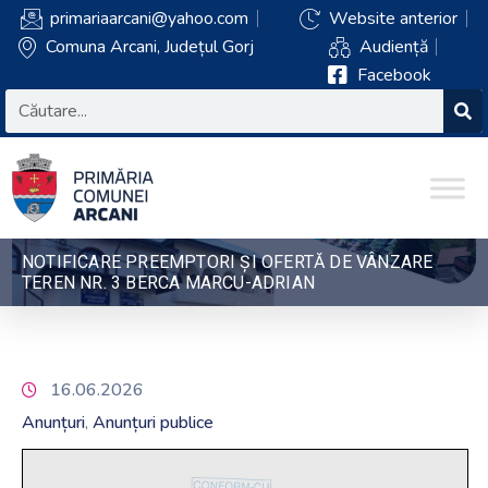
primariaarcani@yahoo.com
Website anterior
Comuna Arcani, Județul Gorj
Audiență
Facebook
NOTIFICARE PREEMPTORI ȘI OFERTĂ DE VÂNZARE
TEREN NR. 3 BERCA MARCU-ADRIAN
16.06.2026
Anunțuri
Anunțuri publice
‚