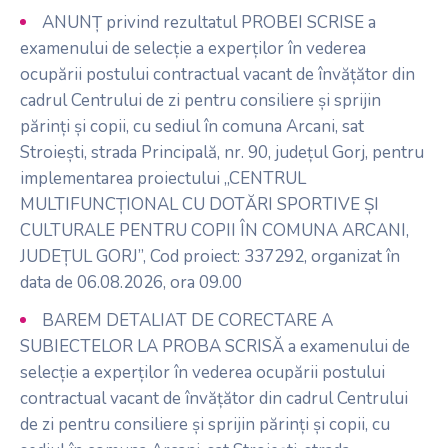
ANUNȚ privind rezultatul PROBEI SCRISE a
examenului de selecție a experților în vederea
ocupării postului contractual vacant de învățător din
cadrul Centrului de zi pentru consiliere și sprijin
părinți și copii, cu sediul în comuna Arcani, sat
Stroiești, strada Principală, nr. 90, județul Gorj, pentru
implementarea proiectului „CENTRUL
MULTIFUNCȚIONAL CU DOTĂRI SPORTIVE ȘI
CULTURALE PENTRU COPII ÎN COMUNA ARCANI,
JUDEȚUL GORJ”, Cod proiect: 337292, organizat în
data de 06.08.2026, ora 09.00
BAREM DETALIAT DE CORECTARE A
SUBIECTELOR LA PROBA SCRISĂ a examenului de
selecție a experților în vederea ocupării postului
contractual vacant de învățător din cadrul Centrului
de zi pentru consiliere și sprijin părinți și copii, cu