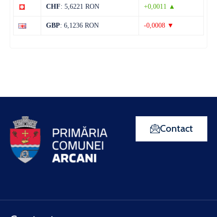
CHF
: 5,6221 RON
+0,0011 ▲
GBP
: 6,1236 RON
-0,0008 ▼
Contact