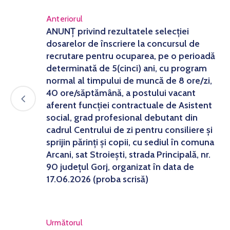
Anteriorul
ANUNȚ privind rezultatele selecției
dosarelor de înscriere la concursul de
recrutare pentru ocuparea, pe o perioadă
determinată de 5(cinci) ani, cu program
normal al timpului de muncă de 8 ore/zi,
40 ore/săptămână, a postului vacant
aferent funcției contractuale de Asistent
social, grad profesional debutant din
cadrul Centrului de zi pentru consiliere și
sprijin părinți și copii, cu sediul în comuna
Arcani, sat Stroiești, strada Principală, nr.
90 județul Gorj, organizat în data de
17.06.2026 (proba scrisă)
Următorul