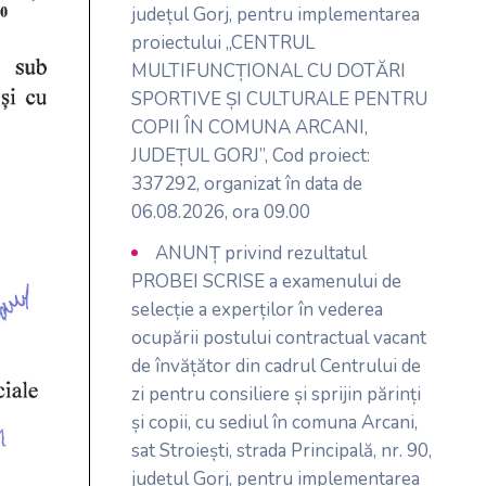
județul Gorj, pentru implementarea
proiectului „CENTRUL
MULTIFUNCȚIONAL CU DOTĂRI
SPORTIVE ȘI CULTURALE PENTRU
COPII ÎN COMUNA ARCANI,
JUDEȚUL GORJ”, Cod proiect:
337292, organizat în data de
06.08.2026, ora 09.00
ANUNȚ privind rezultatul
PROBEI SCRISE a examenului de
selecție a experților în vederea
ocupării postului contractual vacant
de învățător din cadrul Centrului de
zi pentru consiliere și sprijin părinți
și copii, cu sediul în comuna Arcani,
sat Stroiești, strada Principală, nr. 90,
județul Gorj, pentru implementarea