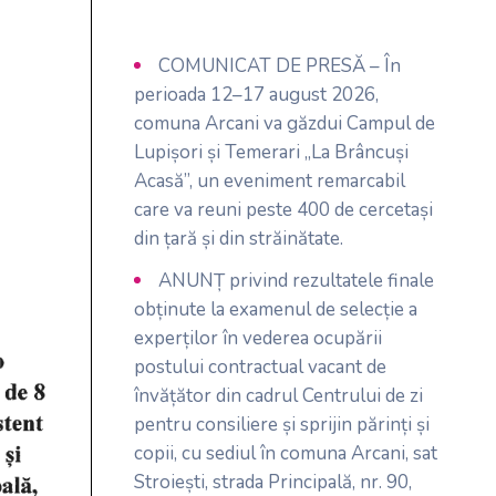
COMUNICAT DE PRESĂ – În
perioada 12–17 august 2026,
comuna Arcani va găzdui Campul de
Lupișori și Temerari „La Brâncuși
Acasă”, un eveniment remarcabil
care va reuni peste 400 de cercetași
din țară și din străinătate.
ANUNȚ privind rezultatele finale
obținute la examenul de selecție a
experților în vederea ocupării
postului contractual vacant de
învățător din cadrul Centrului de zi
pentru consiliere și sprijin părinți și
copii, cu sediul în comuna Arcani, sat
Stroiești, strada Principală, nr. 90,