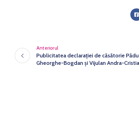
Anteriorul
Publicitatea declarației de căsătorie Pădu
Gheorghe-Bogdan și Vijulan Andra-Cristi