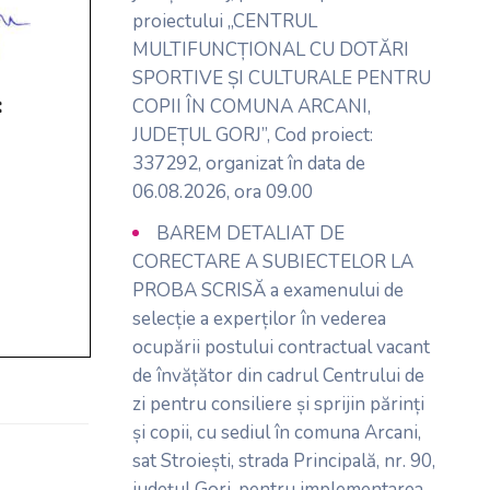
proiectului „CENTRUL
MULTIFUNCȚIONAL CU DOTĂRI
SPORTIVE ȘI CULTURALE PENTRU
COPII ÎN COMUNA ARCANI,
JUDEȚUL GORJ”, Cod proiect:
337292, organizat în data de
06.08.2026, ora 09.00
BAREM DETALIAT DE
CORECTARE A SUBIECTELOR LA
PROBA SCRISĂ a examenului de
selecție a experților în vederea
ocupării postului contractual vacant
de învățător din cadrul Centrului de
zi pentru consiliere și sprijin părinți
și copii, cu sediul în comuna Arcani,
sat Stroiești, strada Principală, nr. 90,
județul Gorj, pentru implementarea