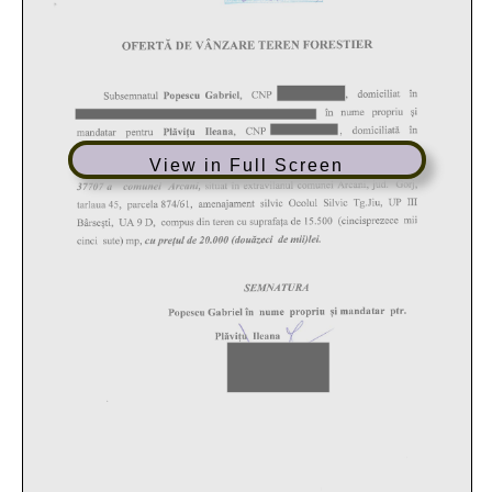
View in Full Screen