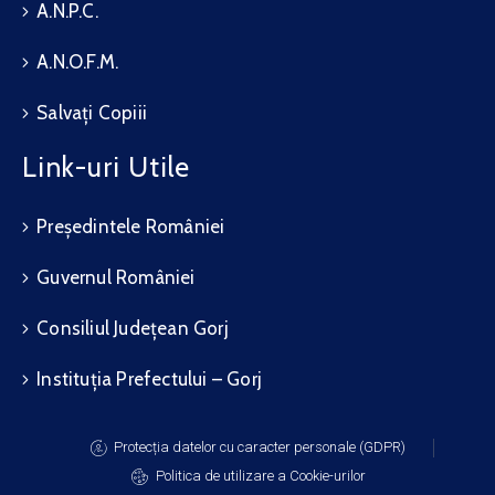
A.N.P.C.
A.N.O.F.M.
Salvați Copiii
Link-uri Utile
Președintele României
Guvernul României
Consiliul Județean Gorj
Instituția Prefectului – Gorj
Protecția datelor cu caracter personale (GDPR)
Politica de utilizare a Cookie-urilor