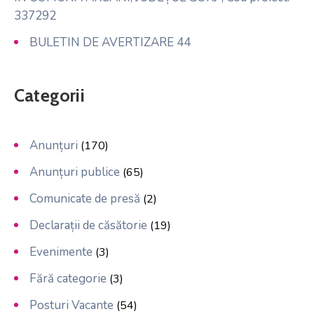
337292
BULETIN DE AVERTIZARE 44
Categorii
Anunțuri
(170)
Anunțuri publice
(65)
Comunicate de presă
(2)
Declarații de căsătorie
(19)
Evenimente
(3)
Fără categorie
(3)
Posturi Vacante
(54)