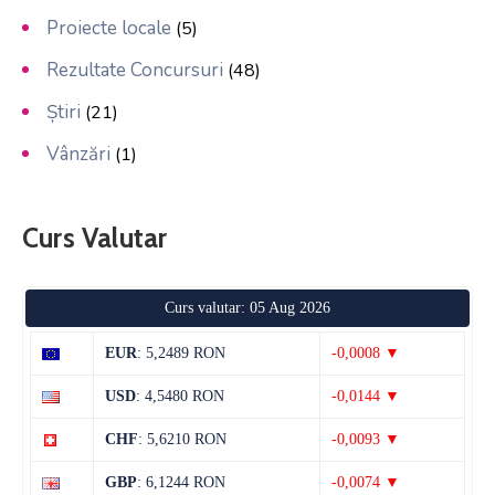
Proiecte locale
(5)
Rezultate Concursuri
(48)
Știri
(21)
Vânzări
(1)
Curs Valutar
Curs valutar: 05 Aug 2026
EUR
: 5,2489 RON
-0,0008 ▼
USD
: 4,5480 RON
-0,0144 ▼
CHF
: 5,6210 RON
-0,0093 ▼
GBP
: 6,1244 RON
-0,0074 ▼