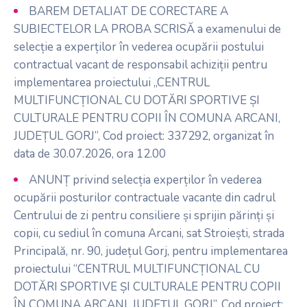
BAREM DETALIAT DE CORECTARE A
SUBIECTELOR LA PROBA SCRISĂ a examenului de
selecție a experților în vederea ocupării postului
contractual vacant de responsabil achiziții pentru
implementarea proiectului „CENTRUL
MULTIFUNCȚIONAL CU DOTĂRI SPORTIVE ȘI
CULTURALE PENTRU COPII ÎN COMUNA ARCANI,
JUDEȚUL GORJ”, Cod proiect: 337292, organizat în
data de 30.07.2026, ora 12.00
ANUNȚ privind selecția experților în vederea
ocupării posturilor contractuale vacante din cadrul
Centrului de zi pentru consiliere și sprijin părinți și
copii, cu sediul în comuna Arcani, sat Stroiești, strada
Principală, nr. 90, județul Gorj, pentru implementarea
proiectului “CENTRUL MULTIFUNCȚIONAL CU
DOTĂRI SPORTIVE ȘI CULTURALE PENTRU COPII
ÎN COMUNA ARCANI, JUDEȚUL GORJ”, Cod proiect: