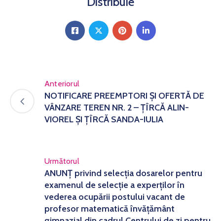
Distribuie
Anteriorul
NOTIFICARE PREEMPTORI ȘI OFERTĂ DE
VÂNZARE TEREN NR. 2 – ȚÎRCĂ ALIN-
VIOREL ȘI ȚÎRCĂ SANDA-IULIA
Următorul
ANUNȚ privind selecția dosarelor pentru
examenul de selecție a experților în
vederea ocupării postului vacant de
profesor matematică învățământ
gimnazial din cadrul Centrului de zi pentru