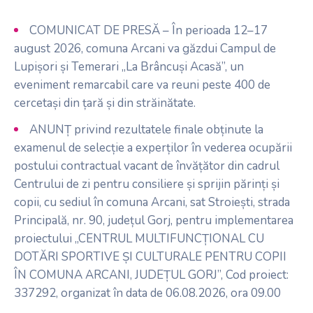
COMUNICAT DE PRESĂ – În perioada 12–17
august 2026, comuna Arcani va găzdui Campul de
Lupișori și Temerari „La Brâncuși Acasă”, un
eveniment remarcabil care va reuni peste 400 de
cercetași din țară și din străinătate.
ANUNȚ privind rezultatele finale obținute la
examenul de selecție a experților în vederea ocupării
postului contractual vacant de învățător din cadrul
Centrului de zi pentru consiliere și sprijin părinți și
copii, cu sediul în comuna Arcani, sat Stroiești, strada
Principală, nr. 90, județul Gorj, pentru implementarea
proiectului „CENTRUL MULTIFUNCȚIONAL CU
DOTĂRI SPORTIVE ȘI CULTURALE PENTRU COPII
ÎN COMUNA ARCANI, JUDEȚUL GORJ”, Cod proiect:
337292, organizat în data de 06.08.2026, ora 09.00