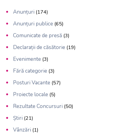
Anunțuri
(174)
Anunțuri publice
(65)
Comunicate de presă
(3)
Declarații de căsătorie
(19)
Evenimente
(3)
Fără categorie
(3)
Posturi Vacante
(57)
Proiecte locale
(5)
Rezultate Concursuri
(50)
Știri
(21)
Vânzări
(1)