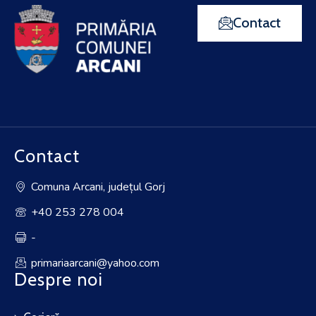
Contact
Contact
Comuna Arcani, județul Gorj
+40 253 278 004
-
primariaarcani@yahoo.com
Despre noi