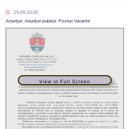
25.05.2026
Anunțuri
Anunțuri publice
Posturi Vacante
‚
‚
View in Full Screen