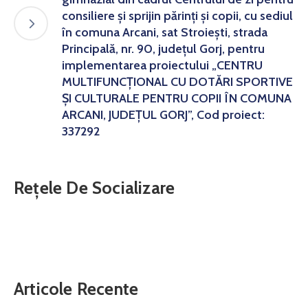
consiliere și sprijin părinți și copii, cu sediul
în comuna Arcani, sat Stroiești, strada
Principală, nr. 90, județul Gorj, pentru
implementarea proiectului „CENTRU
MULTIFUNCȚIONAL CU DOTĂRI SPORTIVE
ȘI CULTURALE PENTRU COPII ÎN COMUNA
ARCANI, JUDEȚUL GORJ”, Cod proiect:
337292
Rețele De Socializare
Articole Recente