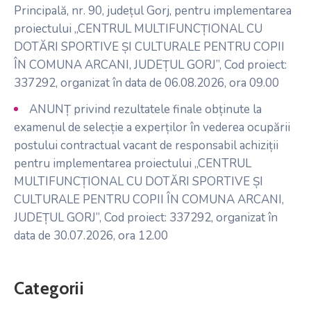
Principală, nr. 90, județul Gorj, pentru implementarea
proiectului „CENTRUL MULTIFUNCȚIONAL CU
DOTĂRI SPORTIVE ȘI CULTURALE PENTRU COPII
ÎN COMUNA ARCANI, JUDEȚUL GORJ”, Cod proiect:
337292, organizat în data de 06.08.2026, ora 09.00
ANUNȚ privind rezultatele finale obținute la
examenul de selecție a experților în vederea ocupării
postului contractual vacant de responsabil achiziții
pentru implementarea proiectului „CENTRUL
MULTIFUNCȚIONAL CU DOTĂRI SPORTIVE ȘI
CULTURALE PENTRU COPII ÎN COMUNA ARCANI,
JUDEȚUL GORJ”, Cod proiect: 337292, organizat în
data de 30.07.2026, ora 12.00
Categorii