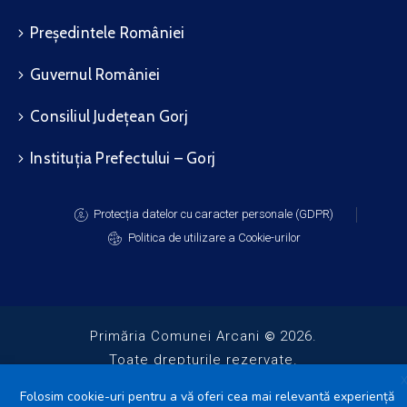
Președintele României
Guvernul României
Consiliul Județean Gorj
Instituția Prefectului – Gorj
Protecția datelor cu caracter personale (GDPR)
Politica de utilizare a Cookie-urilor
Primăria Comunei Arcani
2026.
Toate drepturile rezervate.
Folosim cookie-uri pentru a vă oferi cea mai relevantă experiență