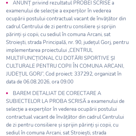
ANUNȚ privind rezultatul PROBEI SCRISE a
examenului de selecție a experților în vederea
ocupării postului contractual vacant de învățător din
cadrul Centrului de zi pentru consiliere și sprijin
părinți și copii, cu sediul în comuna Arcani, sat
Stroiești, strada Principală, nr. 90, județul Gorj, pentru
implementarea proiectului „CENTRUL
MULTIFUNCȚIONAL CU DOTĂRI SPORTIVE ȘI
CULTURALE PENTRU COPII ÎN COMUNA ARCANI,
JUDEȚUL GORJ”, Cod proiect: 337292, organizat în
data de 06.08.2026, ora 09.00
BAREM DETALIAT DE CORECTARE A
SUBIECTELOR LA PROBA SCRISĂ a examenului de
selecție a experților în vederea ocupării postului
contractual vacant de învățător din cadrul Centrului
de zi pentru consiliere și sprijin părinți și copii, cu
sediul în comuna Arcani, sat Stroiești, strada