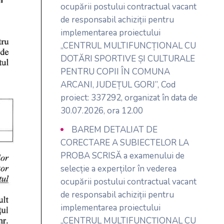
ocupării postului contractual vacant
de responsabil achiziții pentru
implementarea proiectului
„CENTRUL MULTIFUNCȚIONAL CU
DOTĂRI SPORTIVE ȘI CULTURALE
PENTRU COPII ÎN COMUNA
ARCANI, JUDEȚUL GORJ”, Cod
proiect: 337292, organizat în data de
30.07.2026, ora 12.00
BAREM DETALIAT DE
CORECTARE A SUBIECTELOR LA
PROBA SCRISĂ a examenului de
selecție a experților în vederea
ocupării postului contractual vacant
de responsabil achiziții pentru
implementarea proiectului
„CENTRUL MULTIFUNCȚIONAL CU