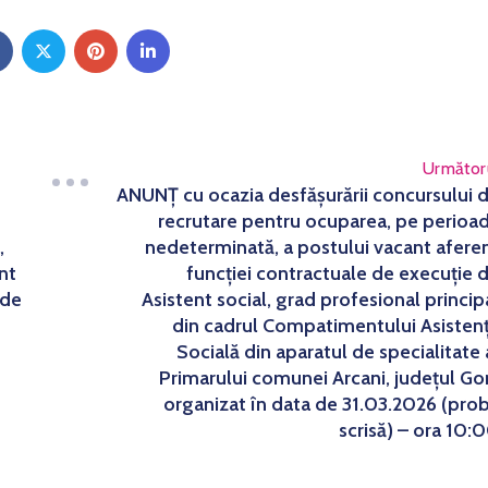
Următor
ANUNȚ cu ocazia desfășurării concursului 
recrutare pentru ocuparea, pe perioa
,
nedeterminată, a postului vacant afere
nt
funcției contractuale de execuție 
 de
Asistent social, grad profesional princip
din cadrul Compatimentului Asisten
Socială din aparatul de specialitate 
Primarului comunei Arcani, județul Gor
organizat în data de 31.03.2026 (pro
scrisă) – ora 10: