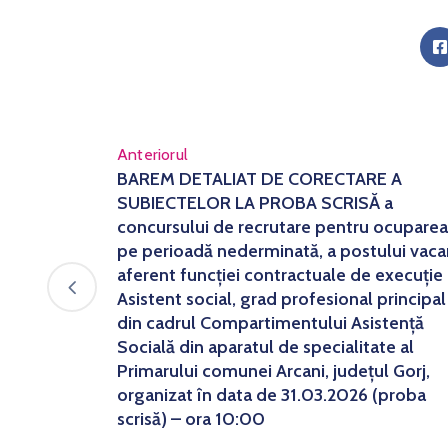
Anteriorul
BAREM DETALIAT DE CORECTARE A
SUBIECTELOR LA PROBA SCRISĂ a
concursului de recrutare pentru ocuparea
pe perioadă nederminată, a postului vaca
aferent funcției contractuale de execuție
Asistent social, grad profesional principal
din cadrul Compartimentului Asistență
Socială din aparatul de specialitate al
Primarului comunei Arcani, județul Gorj,
organizat în data de 31.03.2026 (proba
scrisă) – ora 10:00