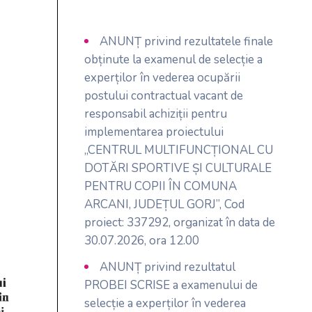
ANUNȚ privind rezultatele finale
obținute la examenul de selecție a
experților în vederea ocupării
postului contractual vacant de
responsabil achiziții pentru
implementarea proiectului
„CENTRUL MULTIFUNCȚIONAL CU
DOTĂRI SPORTIVE ȘI CULTURALE
PENTRU COPII ÎN COMUNA
ARCANI, JUDEȚUL GORJ”, Cod
proiect: 337292, organizat în data de
30.07.2026, ora 12.00
ANUNȚ privind rezultatul
PROBEI SCRISE a examenului de
selecție a experților în vederea