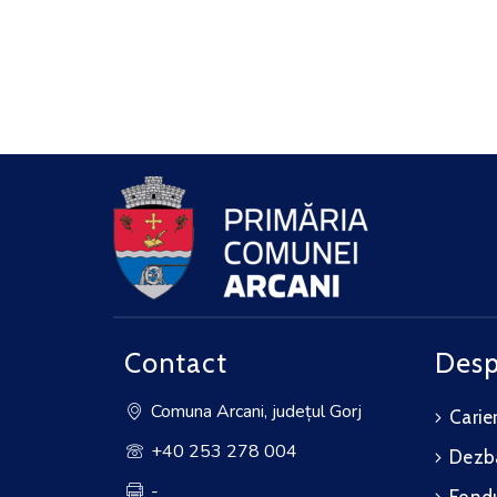
Contact
Desp
Comuna Arcani, județul Gorj
Carie
+40 253 278 004
Dezba
-