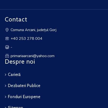
Contact
Comuna Arcani, județul Gorj
+40 253 278 004
-
primariaarcani@yahoo.com
Despre noi
Carieră
Dezbateri Publice
Fonduri Europene
Sitemap