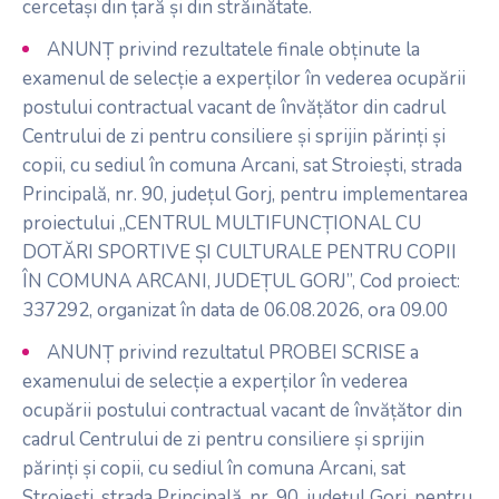
cercetași din țară și din străinătate.
ANUNȚ privind rezultatele finale obținute la
examenul de selecție a experților în vederea ocupării
postului contractual vacant de învățător din cadrul
Centrului de zi pentru consiliere și sprijin părinți și
copii, cu sediul în comuna Arcani, sat Stroiești, strada
Principală, nr. 90, județul Gorj, pentru implementarea
proiectului „CENTRUL MULTIFUNCȚIONAL CU
DOTĂRI SPORTIVE ȘI CULTURALE PENTRU COPII
ÎN COMUNA ARCANI, JUDEȚUL GORJ”, Cod proiect:
337292, organizat în data de 06.08.2026, ora 09.00
ANUNȚ privind rezultatul PROBEI SCRISE a
examenului de selecție a experților în vederea
ocupării postului contractual vacant de învățător din
cadrul Centrului de zi pentru consiliere și sprijin
părinți și copii, cu sediul în comuna Arcani, sat
Stroiești, strada Principală, nr. 90, județul Gorj, pentru