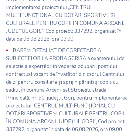
implementarea proiectului „CENTRUL
MULTIFUNCȚIONAL CU DOTĂRI SPORTIVE ȘI
CULTURALE PENTRU COPII ÎN COMUNA ARCANI,
JUDEȚUL GORJ”, Cod proiect: 337292, organizat în
data de 06.08.2026, ora 09.00
BAREM DETALIAT DE CORECTARE A
SUBIECTELOR LA PROBA SCRISĂ a examenului de
selecție a experților în vederea ocupării postului
contractual vacant de învățător din cadrul Centrului
de zi pentru consiliere și sprijin părinți și copii, cu
sediul în comuna Arcani, sat Stroiești, strada
Principală, nr. 90, județul Gorj, pentru implementarea
proiectului „CENTRUL MULTIFUNCȚIONAL CU
DOTĂRI SPORTIVE ȘI CULTURALE PENTRU COPII
ÎN COMUNA ARCANI, JUDEȚUL GORJ”, Cod proiect:
337292, organizat în data de 06.08.2026, ora 09.00