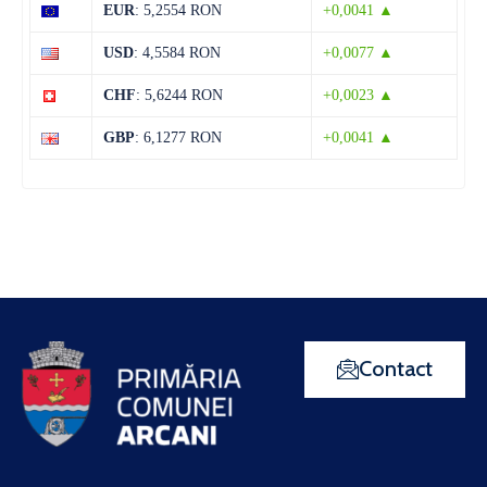
EUR
: 5,2554 RON
+0,0041 ▲
USD
: 4,5584 RON
+0,0077 ▲
CHF
: 5,6244 RON
+0,0023 ▲
GBP
: 6,1277 RON
+0,0041 ▲
Contact