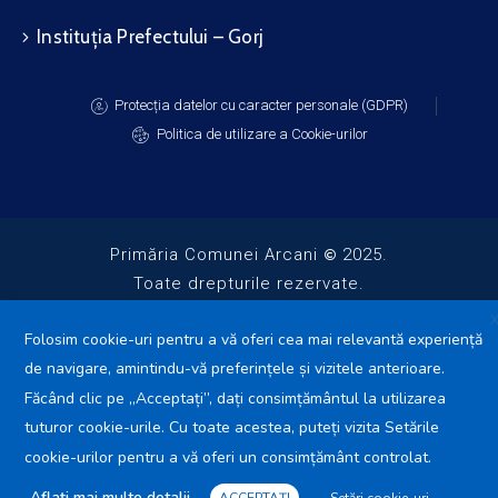
Instituția Prefectului – Gorj
Protecția datelor cu caracter personale (GDPR)
Politica de utilizare a Cookie-urilor
Primăria Comunei Arcani
2025.
Toate drepturile rezervate.
Folosim cookie-uri pentru a vă oferi cea mai relevantă experiență
de navigare, amintindu-vă preferințele și vizitele anterioare.
Făcând clic pe „Acceptați”, dați consimțământul la utilizarea
tuturor cookie-urile. Cu toate acestea, puteți vizita Setările
cookie-urilor pentru a vă oferi un consimțământ controlat.
Aflați mai multe detalii