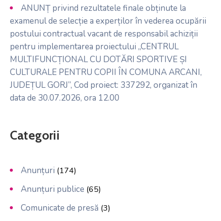
ANUNȚ privind rezultatele finale obținute la
examenul de selecție a experților în vederea ocupării
postului contractual vacant de responsabil achiziții
pentru implementarea proiectului „CENTRUL
MULTIFUNCȚIONAL CU DOTĂRI SPORTIVE ȘI
CULTURALE PENTRU COPII ÎN COMUNA ARCANI,
JUDEȚUL GORJ”, Cod proiect: 337292, organizat în
data de 30.07.2026, ora 12.00
Categorii
Anunțuri
(174)
Anunțuri publice
(65)
Comunicate de presă
(3)