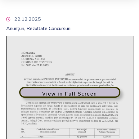
22.12.2025
Anunțuri
Rezultate Concursuri
‚
View in Full Screen