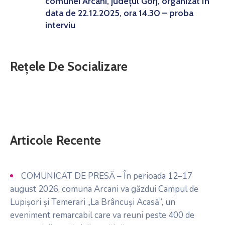
comunei Arcani, județul Gorj, organizat în
data de 22.12.2025, ora 14.30 – proba
interviu
Rețele De Socializare
Articole Recente
COMUNICAT DE PRESĂ – În perioada 12–17
august 2026, comuna Arcani va găzdui Campul de
Lupișori și Temerari „La Brâncuși Acasă”, un
eveniment remarcabil care va reuni peste 400 de