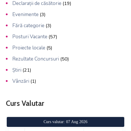
Declarații de căsătorie
(19)
Evenimente
(3)
Fără categorie
(3)
Posturi Vacante
(57)
Proiecte locale
(5)
Rezultate Concursuri
(50)
Știri
(21)
Vânzări
(1)
Curs Valutar
Curs valutar: 07 Aug 2026