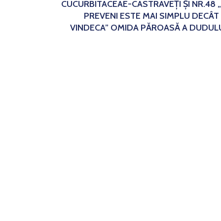
CUCURBITACEAE-CASTRAVEȚI ȘI NR.48 
PREVENI ESTE MAI SIMPLU DECÂT
VINDECA” OMIDA PĂROASĂ A DUDUL