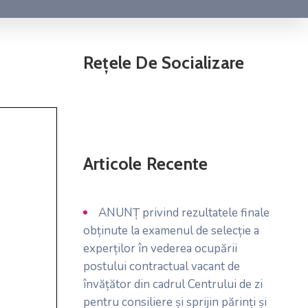
Rețele De Socializare
Articole Recente
ANUNȚ privind rezultatele finale
obținute la examenul de selecție a
experților în vederea ocupării
postului contractual vacant de
învățător din cadrul Centrului de zi
pentru consiliere și sprijin părinți și