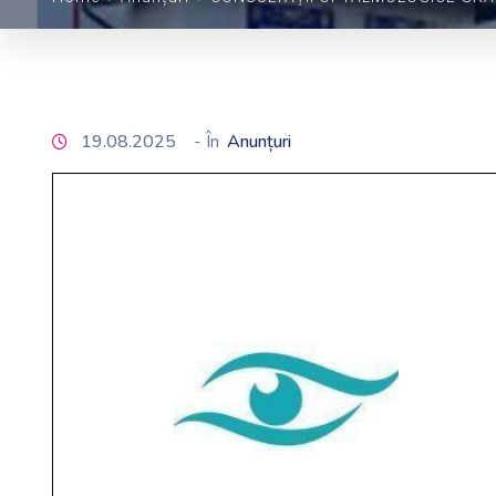
19.08.2025
- În
Anunțuri