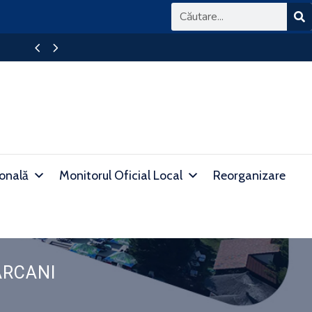
BAREM DETALIAT DE CORECTARE A SUBIECTEL
ională
Monitorul Oficial Local
Reorganizare
ARCANI