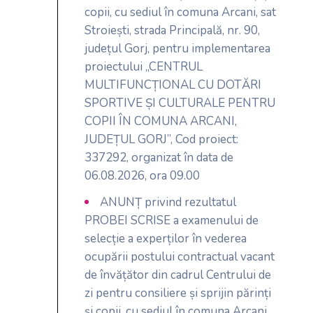
copii, cu sediul în comuna Arcani, sat
Stroiești, strada Principală, nr. 90,
județul Gorj, pentru implementarea
proiectului „CENTRUL
MULTIFUNCȚIONAL CU DOTĂRI
SPORTIVE ȘI CULTURALE PENTRU
COPII ÎN COMUNA ARCANI,
JUDEȚUL GORJ”, Cod proiect:
337292, organizat în data de
06.08.2026, ora 09.00
ANUNȚ privind rezultatul
PROBEI SCRISE a examenului de
selecție a experților în vederea
ocupării postului contractual vacant
de învățător din cadrul Centrului de
zi pentru consiliere și sprijin părinți
și copii, cu sediul în comuna Arcani,