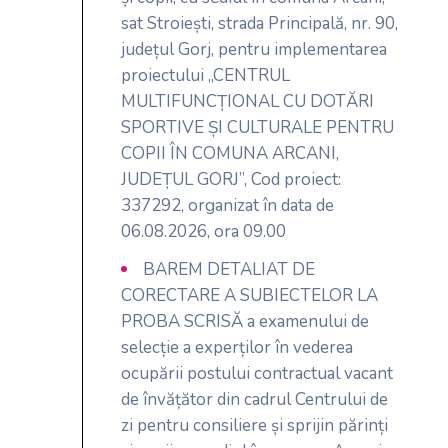
sat Stroiești, strada Principală, nr. 90,
județul Gorj, pentru implementarea
proiectului „CENTRUL
MULTIFUNCȚIONAL CU DOTĂRI
SPORTIVE ȘI CULTURALE PENTRU
COPII ÎN COMUNA ARCANI,
JUDEȚUL GORJ”, Cod proiect:
337292, organizat în data de
06.08.2026, ora 09.00
BAREM DETALIAT DE
CORECTARE A SUBIECTELOR LA
PROBA SCRISĂ a examenului de
selecție a experților în vederea
ocupării postului contractual vacant
de învățător din cadrul Centrului de
zi pentru consiliere și sprijin părinți