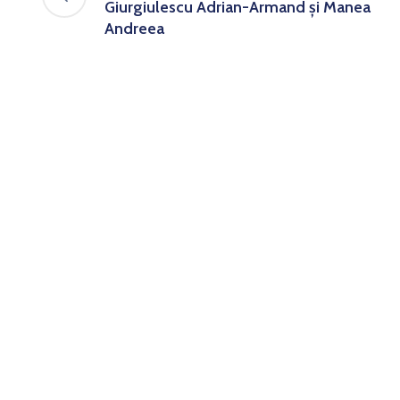
Giurgiulescu Adrian-Armand și Manea
Andreea