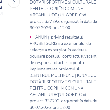
„A
DOTĂRI SPORTIVE ȘI CULTURALE
 A
PENTRU COPII ÎN COMUNA
UI
ARCANI, JUDEȚUL GORJ”, Cod
proiect: 337292, organizat în data de
30.07.2026, ora 12.00
ANUNȚ privind rezultatul
PROBEI SCRISE a examenului de
selecție a experților în vederea
ocupării postului contractual vacant
de responsabil achiziții pentru
implementarea proiectului
„CENTRUL MULTIFUNCȚIONAL CU
DOTĂRI SPORTIVE ȘI CULTURALE
PENTRU COPII ÎN COMUNA
ARCANI, JUDEȚUL GORJ”, Cod
proiect: 337292, organizat în data de
30.07.2026, ora 12.00