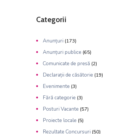
Categorii
Anunțuri
(173)
Anunțuri publice
(65)
Comunicate de presă
(2)
Declarații de căsătorie
(19)
Evenimente
(3)
Fără categorie
(3)
Posturi Vacante
(57)
Proiecte locale
(5)
Rezultate Concursuri
(50)