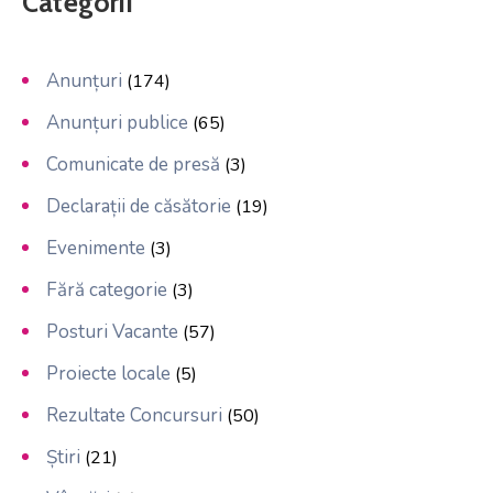
Categorii
Anunțuri
(174)
Anunțuri publice
(65)
Comunicate de presă
(3)
Declarații de căsătorie
(19)
Evenimente
(3)
Fără categorie
(3)
Posturi Vacante
(57)
Proiecte locale
(5)
Rezultate Concursuri
(50)
Știri
(21)