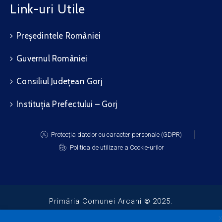
Link-uri Utile
Președintele României
Guvernul României
Consiliul Județean Gorj
Instituția Prefectului – Gorj
Protecția datelor cu caracter personale (GDPR)
Politica de utilizare a Cookie-urilor
Primăria Comunei Arcani
2025.
Toate drepturile rezervate.