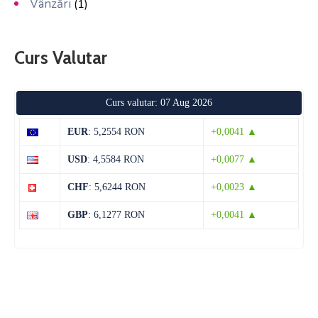
Vânzări
(1)
Curs Valutar
Curs valutar: 07 Aug 2026
EUR
: 5,2554 RON
+0,0041 ▲
USD
: 4,5584 RON
+0,0077 ▲
CHF
: 5,6244 RON
+0,0023 ▲
GBP
: 6,1277 RON
+0,0041 ▲