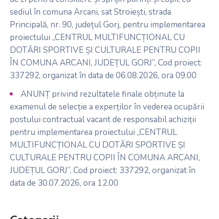
sediul în comuna Arcani, sat Stroiești, strada
Principală, nr. 90, județul Gorj, pentru implementarea
proiectului „CENTRUL MULTIFUNCȚIONAL CU
DOTĂRI SPORTIVE ȘI CULTURALE PENTRU COPII
ÎN COMUNA ARCANI, JUDEȚUL GORJ”, Cod proiect:
337292, organizat în data de 06.08.2026, ora 09.00
ANUNȚ privind rezultatele finale obținute la
examenul de selecție a experților în vederea ocupării
postului contractual vacant de responsabil achiziții
pentru implementarea proiectului „CENTRUL
MULTIFUNCȚIONAL CU DOTĂRI SPORTIVE ȘI
CULTURALE PENTRU COPII ÎN COMUNA ARCANI,
JUDEȚUL GORJ”, Cod proiect: 337292, organizat în
data de 30.07.2026, ora 12.00