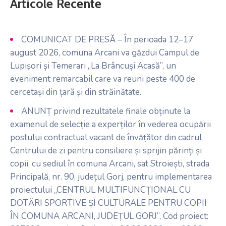
Articole Recente
COMUNICAT DE PRESĂ – În perioada 12–17
august 2026, comuna Arcani va găzdui Campul de
Lupișori și Temerari „La Brâncuși Acasă”, un
eveniment remarcabil care va reuni peste 400 de
cercetași din țară și din străinătate.
ANUNȚ privind rezultatele finale obținute la
examenul de selecție a experților în vederea ocupării
postului contractual vacant de învățător din cadrul
Centrului de zi pentru consiliere și sprijin părinți și
copii, cu sediul în comuna Arcani, sat Stroiești, strada
Principală, nr. 90, județul Gorj, pentru implementarea
proiectului „CENTRUL MULTIFUNCȚIONAL CU
DOTĂRI SPORTIVE ȘI CULTURALE PENTRU COPII
ÎN COMUNA ARCANI, JUDEȚUL GORJ”, Cod proiect: