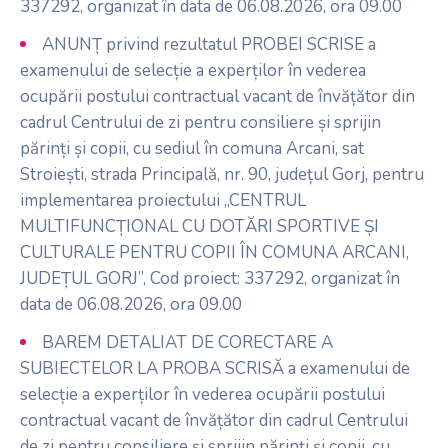
337292, organizat în data de 06.08.2026, ora 09.00
ANUNȚ privind rezultatul PROBEI SCRISE a
examenului de selecție a experților în vederea
ocupării postului contractual vacant de învățător din
cadrul Centrului de zi pentru consiliere și sprijin
părinți și copii, cu sediul în comuna Arcani, sat
Stroiești, strada Principală, nr. 90, județul Gorj, pentru
implementarea proiectului „CENTRUL
MULTIFUNCȚIONAL CU DOTĂRI SPORTIVE ȘI
CULTURALE PENTRU COPII ÎN COMUNA ARCANI,
JUDEȚUL GORJ”, Cod proiect: 337292, organizat în
data de 06.08.2026, ora 09.00
BAREM DETALIAT DE CORECTARE A
SUBIECTELOR LA PROBA SCRISĂ a examenului de
selecție a experților în vederea ocupării postului
contractual vacant de învățător din cadrul Centrului
de zi pentru consiliere și sprijin părinți și copii, cu