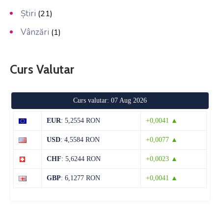
Știri
(21)
Vânzări
(1)
Curs Valutar
Curs valutar: 07 Aug 2026
EUR
: 5,2554 RON
+0,0041 ▲
USD
: 4,5584 RON
+0,0077 ▲
CHF
: 5,6244 RON
+0,0023 ▲
GBP
: 6,1277 RON
+0,0041 ▲