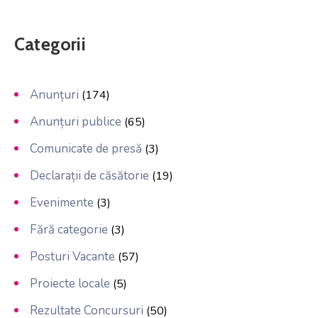
Categorii
Anunțuri
(174)
Anunțuri publice
(65)
Comunicate de presă
(3)
Declarații de căsătorie
(19)
Evenimente
(3)
Fără categorie
(3)
Posturi Vacante
(57)
Proiecte locale
(5)
Rezultate Concursuri
(50)