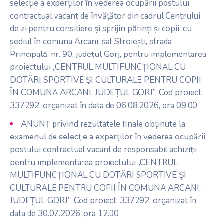
selecție a experților în vederea ocupării postului
contractual vacant de învățător din cadrul Centrului
de zi pentru consiliere și sprijin părinți și copii, cu
sediul în comuna Arcani, sat Stroiești, strada
Principală, nr. 90, județul Gorj, pentru implementarea
proiectului „CENTRUL MULTIFUNCȚIONAL CU
DOTĂRI SPORTIVE ȘI CULTURALE PENTRU COPII
ÎN COMUNA ARCANI, JUDEȚUL GORJ”, Cod proiect:
337292, organizat în data de 06.08.2026, ora 09.00
ANUNȚ privind rezultatele finale obținute la
examenul de selecție a experților în vederea ocupării
postului contractual vacant de responsabil achiziții
pentru implementarea proiectului „CENTRUL
MULTIFUNCȚIONAL CU DOTĂRI SPORTIVE ȘI
CULTURALE PENTRU COPII ÎN COMUNA ARCANI,
JUDEȚUL GORJ”, Cod proiect: 337292, organizat în
data de 30.07.2026, ora 12.00