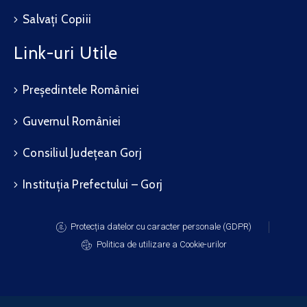
Salvați Copiii
Link-uri Utile
Președintele României
Guvernul României
Consiliul Județean Gorj
Instituția Prefectului – Gorj
Protecția datelor cu caracter personale (GDPR)
Politica de utilizare a Cookie-urilor