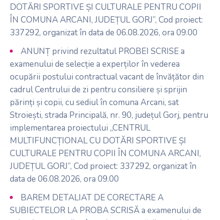
DOTĂRI SPORTIVE ȘI CULTURALE PENTRU COPII
ÎN COMUNA ARCANI, JUDEȚUL GORJ”, Cod proiect:
337292, organizat în data de 06.08.2026, ora 09.00
ANUNȚ privind rezultatul PROBEI SCRISE a
examenului de selecție a experților în vederea
ocupării postului contractual vacant de învățător din
cadrul Centrului de zi pentru consiliere și sprijin
părinți și copii, cu sediul în comuna Arcani, sat
Stroiești, strada Principală, nr. 90, județul Gorj, pentru
implementarea proiectului „CENTRUL
MULTIFUNCȚIONAL CU DOTĂRI SPORTIVE ȘI
CULTURALE PENTRU COPII ÎN COMUNA ARCANI,
JUDEȚUL GORJ”, Cod proiect: 337292, organizat în
data de 06.08.2026, ora 09.00
BAREM DETALIAT DE CORECTARE A
SUBIECTELOR LA PROBA SCRISĂ a examenului de