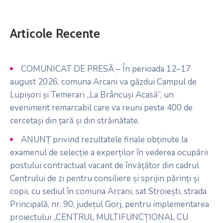
Articole Recente
COMUNICAT DE PRESĂ – În perioada 12–17
august 2026, comuna Arcani va găzdui Campul de
Lupișori și Temerari „La Brâncuși Acasă”, un
eveniment remarcabil care va reuni peste 400 de
cercetași din țară și din străinătate.
ANUNȚ privind rezultatele finale obținute la
examenul de selecție a experților în vederea ocupării
postului contractual vacant de învățător din cadrul
Centrului de zi pentru consiliere și sprijin părinți și
copii, cu sediul în comuna Arcani, sat Stroiești, strada
Principală, nr. 90, județul Gorj, pentru implementarea
proiectului „CENTRUL MULTIFUNCȚIONAL CU