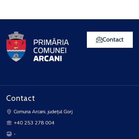
Contact
Contact
Comuna Arcani, județul Gorj
+40 253 278 004
-