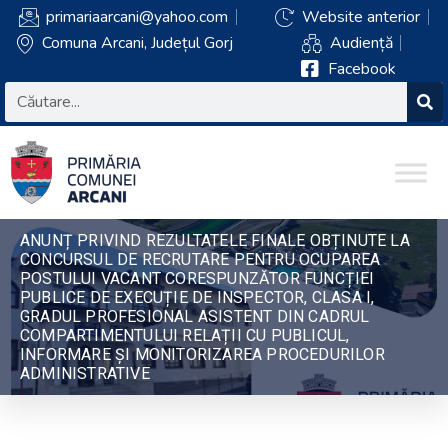
primariaarcani@yahoo.com
Website anterior
Comuna Arcani, Județul Gorj
Audiență
Facebook
ANUNȚ PRIVIND REZULTATELE FINALE OBȚINUTE LA
CONCURSUL DE RECRUTARE PENTRU OCUPAREA
POSTULUI VACANT CORESPUNZĂTOR FUNCȚIEI
PUBLICE DE EXECUȚIE DE INSPECTOR, CLASA I,
GRADUL PROFESIONAL ASISTENT DIN CADRUL
COMPARTIMENTULUI RELAȚII CU PUBLICUL,
INFORMARE ȘI MONITORIZAREA PROCEDURILOR
ADMINISTRATIVE