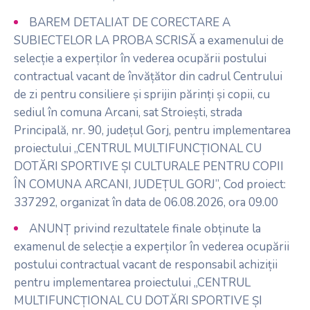
BAREM DETALIAT DE CORECTARE A
SUBIECTELOR LA PROBA SCRISĂ a examenului de
selecție a experților în vederea ocupării postului
contractual vacant de învățător din cadrul Centrului
de zi pentru consiliere și sprijin părinți și copii, cu
sediul în comuna Arcani, sat Stroiești, strada
Principală, nr. 90, județul Gorj, pentru implementarea
proiectului „CENTRUL MULTIFUNCȚIONAL CU
DOTĂRI SPORTIVE ȘI CULTURALE PENTRU COPII
ÎN COMUNA ARCANI, JUDEȚUL GORJ”, Cod proiect:
337292, organizat în data de 06.08.2026, ora 09.00
ANUNȚ privind rezultatele finale obținute la
examenul de selecție a experților în vederea ocupării
postului contractual vacant de responsabil achiziții
pentru implementarea proiectului „CENTRUL
MULTIFUNCȚIONAL CU DOTĂRI SPORTIVE ȘI