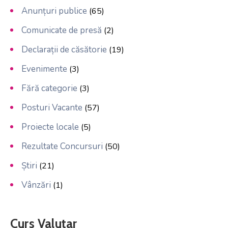
Anunțuri publice
(65)
Comunicate de presă
(2)
Declarații de căsătorie
(19)
Evenimente
(3)
Fără categorie
(3)
Posturi Vacante
(57)
Proiecte locale
(5)
Rezultate Concursuri
(50)
Știri
(21)
Vânzări
(1)
Curs Valutar