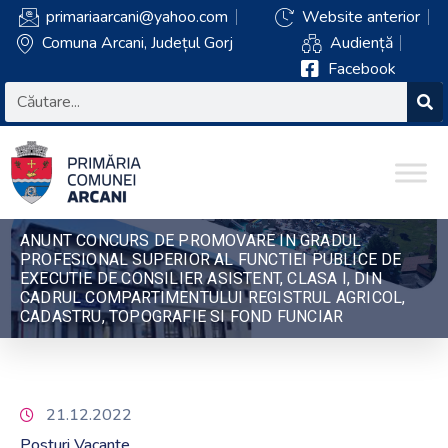
primariaarcani@yahoo.com
Website anterior
Comuna Arcani, Județul Gorj
Audiență
Facebook
ANUNT CONCURS DE PROMOVARE IN GRADUL
PROFESIONAL SUPERIOR AL FUNCTIEI PUBLICE DE
EXECUTIE DE CONSILIER ASISTENT, CLASA I, DIN
CADRUL COMPARTIMENTULUI REGISTRUL AGRICOL,
CADASTRU, TOPOGRAFIE SI FOND FUNCIAR
21.12.2022
Posturi Vacante