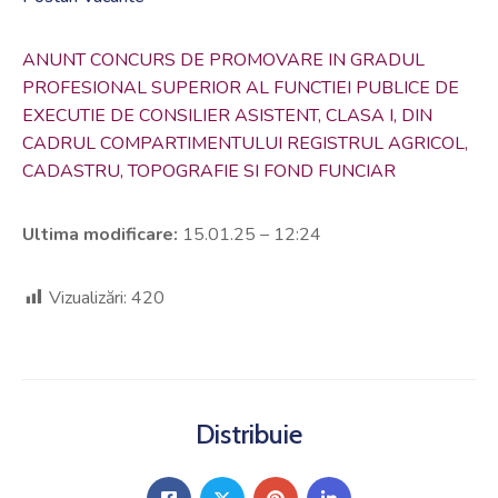
ANUNT CONCURS DE PROMOVARE IN GRADUL
PROFESIONAL SUPERIOR AL FUNCTIEI PUBLICE DE
EXECUTIE DE CONSILIER ASISTENT, CLASA I, DIN
CADRUL COMPARTIMENTULUI REGISTRUL AGRICOL,
CADASTRU, TOPOGRAFIE SI FOND FUNCIAR
Ultima modificare:
15.01.25 – 12:24
Vizualizări:
420
Distribuie