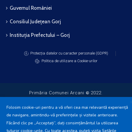
Guvernul României
Consiliul Județean Gorj
Instituția Prefectului – Gorj
Protecția datelor cu caracter personale (GDPR)
Politica de utilizare a Cookie-urilor
Primăria Comunei Arcani
2022.
Toate drepturile rezervate.
Folosim cookie-uri pentru a vă oferi cea mai relevantă experiență
de navigare, amintindu-vă preferințele și vizitele anterioare.
Făcând clic pe „Acceptați”, dați consimțământul la utilizarea
tuturor cookie-urile. Cu toate acestea, puteți vizita Setările