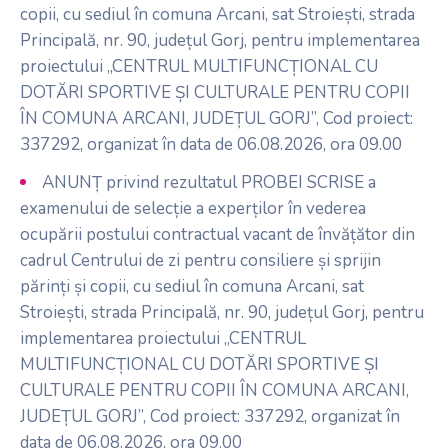
copii, cu sediul în comuna Arcani, sat Stroiești, strada
Principală, nr. 90, județul Gorj, pentru implementarea
proiectului „CENTRUL MULTIFUNCȚIONAL CU
DOTĂRI SPORTIVE ȘI CULTURALE PENTRU COPII
ÎN COMUNA ARCANI, JUDEȚUL GORJ”, Cod proiect:
337292, organizat în data de 06.08.2026, ora 09.00
ANUNȚ privind rezultatul PROBEI SCRISE a
examenului de selecție a experților în vederea
ocupării postului contractual vacant de învățător din
cadrul Centrului de zi pentru consiliere și sprijin
părinți și copii, cu sediul în comuna Arcani, sat
Stroiești, strada Principală, nr. 90, județul Gorj, pentru
implementarea proiectului „CENTRUL
MULTIFUNCȚIONAL CU DOTĂRI SPORTIVE ȘI
CULTURALE PENTRU COPII ÎN COMUNA ARCANI,
JUDEȚUL GORJ”, Cod proiect: 337292, organizat în
data de 06.08.2026, ora 09.00