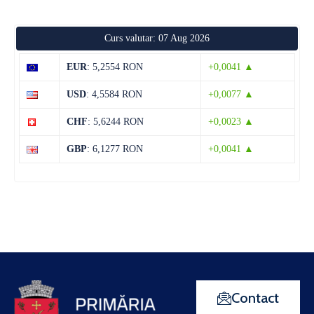
Curs valutar: 07 Aug 2026
EUR
: 5,2554 RON
+0,0041 ▲
USD
: 4,5584 RON
+0,0077 ▲
CHF
: 5,6244 RON
+0,0023 ▲
GBP
: 6,1277 RON
+0,0041 ▲
Contact