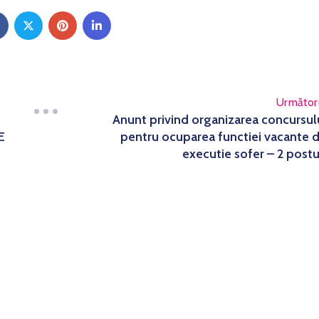
Următor
Anunt privind organizarea concursul
E
pentru ocuparea functiei vacante 
executie sofer – 2 postu