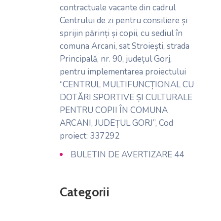
contractuale vacante din cadrul
Centrului de zi pentru consiliere și
sprijin părinți și copii, cu sediul în
comuna Arcani, sat Stroiești, strada
Principală, nr. 90, județul Gorj,
pentru implementarea proiectului
“CENTRUL MULTIFUNCȚIONAL CU
DOTĂRI SPORTIVE ȘI CULTURALE
PENTRU COPII ÎN COMUNA
ARCANI, JUDEȚUL GORJ”, Cod
proiect: 337292
BULETIN DE AVERTIZARE 44
Categorii