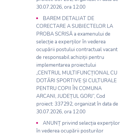
30.07.2026, ora 12.00
BAREM DETALIAT DE
CORECTARE A SUBIECTELOR LA
PROBA SCRISĂ a examenului de
selecție a experților în vederea
ocupării postului contractual vacant
de responsabil achiziții pentru
implementarea proiectului
„CENTRUL MULTIFUNCȚIONAL CU
DOTĂRI SPORTIVE ȘI CULTURALE
PENTRU COPII ÎN COMUNA
ARCANI, JUDEȚUL GORJ”, Cod
proiect: 337292, organizat în data de
30.07.2026, ora 12.00
ANUNȚ privind selecția experților
în vederea ocupării posturilor