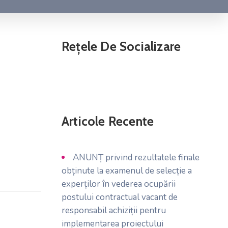
Rețele De Socializare
Articole Recente
ANUNȚ privind rezultatele finale
obținute la examenul de selecție a
experților în vederea ocupării
postului contractual vacant de
responsabil achiziții pentru
implementarea proiectului