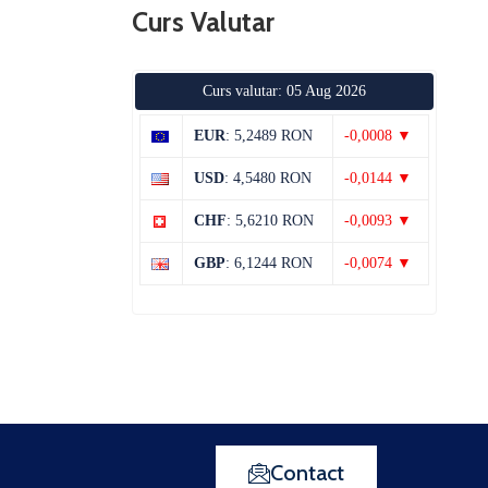
Curs Valutar
Curs valutar: 05 Aug 2026
EUR
: 5,2489 RON
-0,0008 ▼
USD
: 4,5480 RON
-0,0144 ▼
CHF
: 5,6210 RON
-0,0093 ▼
GBP
: 6,1244 RON
-0,0074 ▼
Contact