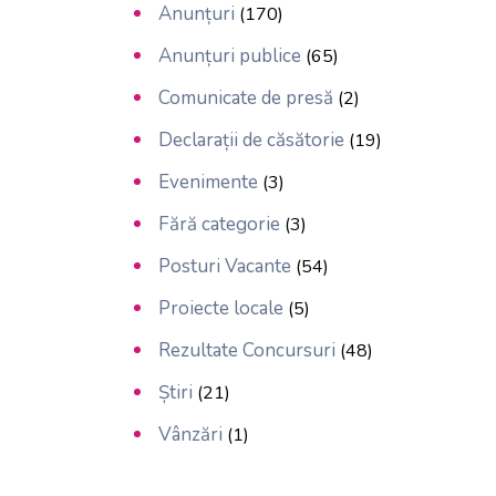
Anunțuri
(170)
Anunțuri publice
(65)
Comunicate de presă
(2)
Declarații de căsătorie
(19)
Evenimente
(3)
Fără categorie
(3)
Posturi Vacante
(54)
Proiecte locale
(5)
Rezultate Concursuri
(48)
Știri
(21)
Vânzări
(1)