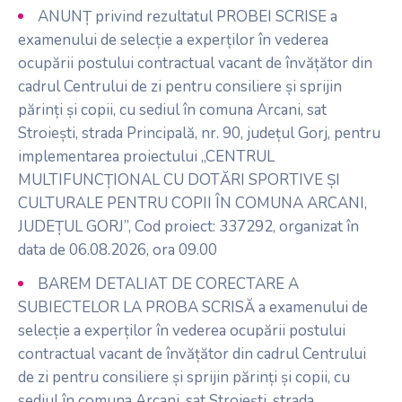
ANUNȚ privind rezultatul PROBEI SCRISE a
examenului de selecție a experților în vederea
ocupării postului contractual vacant de învățător din
cadrul Centrului de zi pentru consiliere și sprijin
părinți și copii, cu sediul în comuna Arcani, sat
Stroiești, strada Principală, nr. 90, județul Gorj, pentru
implementarea proiectului „CENTRUL
MULTIFUNCȚIONAL CU DOTĂRI SPORTIVE ȘI
CULTURALE PENTRU COPII ÎN COMUNA ARCANI,
JUDEȚUL GORJ”, Cod proiect: 337292, organizat în
data de 06.08.2026, ora 09.00
BAREM DETALIAT DE CORECTARE A
SUBIECTELOR LA PROBA SCRISĂ a examenului de
selecție a experților în vederea ocupării postului
contractual vacant de învățător din cadrul Centrului
de zi pentru consiliere și sprijin părinți și copii, cu
sediul în comuna Arcani, sat Stroiești, strada