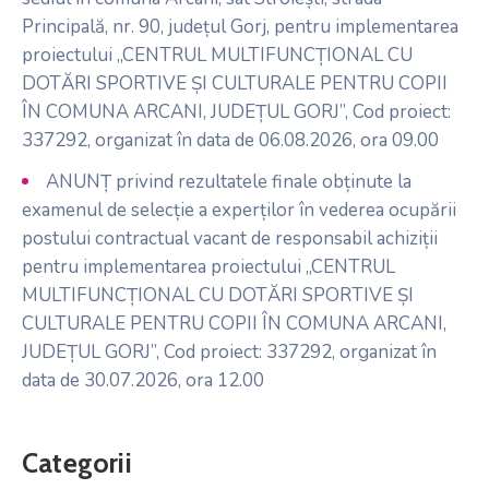
Principală, nr. 90, județul Gorj, pentru implementarea
proiectului „CENTRUL MULTIFUNCȚIONAL CU
DOTĂRI SPORTIVE ȘI CULTURALE PENTRU COPII
ÎN COMUNA ARCANI, JUDEȚUL GORJ”, Cod proiect:
337292, organizat în data de 06.08.2026, ora 09.00
ANUNȚ privind rezultatele finale obținute la
examenul de selecție a experților în vederea ocupării
postului contractual vacant de responsabil achiziții
pentru implementarea proiectului „CENTRUL
MULTIFUNCȚIONAL CU DOTĂRI SPORTIVE ȘI
CULTURALE PENTRU COPII ÎN COMUNA ARCANI,
JUDEȚUL GORJ”, Cod proiect: 337292, organizat în
data de 30.07.2026, ora 12.00
Categorii