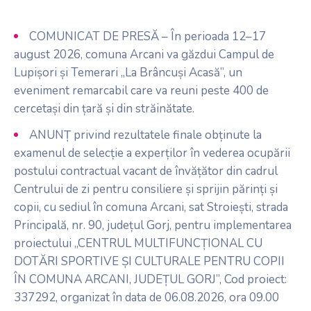
COMUNICAT DE PRESĂ – În perioada 12–17
august 2026, comuna Arcani va găzdui Campul de
Lupișori și Temerari „La Brâncuși Acasă”, un
eveniment remarcabil care va reuni peste 400 de
cercetași din țară și din străinătate.
ANUNȚ privind rezultatele finale obținute la
examenul de selecție a experților în vederea ocupării
postului contractual vacant de învățător din cadrul
Centrului de zi pentru consiliere și sprijin părinți și
copii, cu sediul în comuna Arcani, sat Stroiești, strada
Principală, nr. 90, județul Gorj, pentru implementarea
proiectului „CENTRUL MULTIFUNCȚIONAL CU
DOTĂRI SPORTIVE ȘI CULTURALE PENTRU COPII
ÎN COMUNA ARCANI, JUDEȚUL GORJ”, Cod proiect:
337292, organizat în data de 06.08.2026, ora 09.00