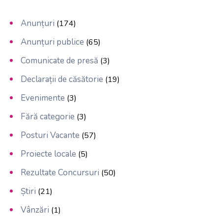
Anunțuri
(174)
Anunțuri publice
(65)
Comunicate de presă
(3)
Declarații de căsătorie
(19)
Evenimente
(3)
Fără categorie
(3)
Posturi Vacante
(57)
Proiecte locale
(5)
Rezultate Concursuri
(50)
Știri
(21)
Vânzări
(1)