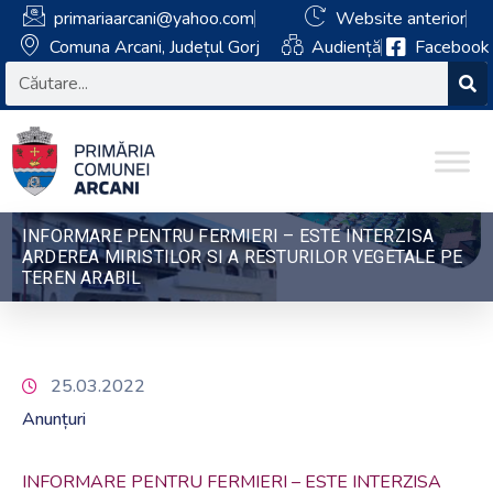
primariaarcani@yahoo.com
Website anterior
Comuna Arcani, Județul Gorj
Audiență
Facebook
INFORMARE PENTRU FERMIERI – ESTE INTERZISA
ARDEREA MIRISTILOR SI A RESTURILOR VEGETALE PE
TEREN ARABIL
25.03.2022
Anunțuri
INFORMARE PENTRU FERMIERI – ESTE INTERZISA