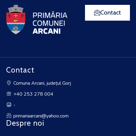
Contact
Contact
Comuna Arcani, județul Gorj
+40 253 278 004
-
primariaarcani@yahoo.com
Despre noi