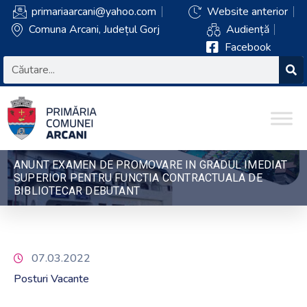
primariaarcani@yahoo.com
Website anterior
Comuna Arcani, Județul Gorj
Audiență
Facebook
ANUNT EXAMEN DE PROMOVARE IN GRADUL IMEDIAT
SUPERIOR PENTRU FUNCTIA CONTRACTUALA DE
BIBLIOTECAR DEBUTANT
07.03.2022
Posturi Vacante