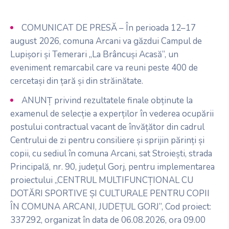
COMUNICAT DE PRESĂ – În perioada 12–17
august 2026, comuna Arcani va găzdui Campul de
Lupișori și Temerari „La Brâncuși Acasă”, un
eveniment remarcabil care va reuni peste 400 de
cercetași din țară și din străinătate.
ANUNȚ privind rezultatele finale obținute la
examenul de selecție a experților în vederea ocupării
postului contractual vacant de învățător din cadrul
Centrului de zi pentru consiliere și sprijin părinți și
copii, cu sediul în comuna Arcani, sat Stroiești, strada
Principală, nr. 90, județul Gorj, pentru implementarea
proiectului „CENTRUL MULTIFUNCȚIONAL CU
DOTĂRI SPORTIVE ȘI CULTURALE PENTRU COPII
ÎN COMUNA ARCANI, JUDEȚUL GORJ”, Cod proiect:
337292, organizat în data de 06.08.2026, ora 09.00