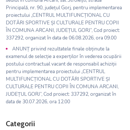
sediul în comuna Arcani, sat Stroiești, strada
Principală, nr. 90, județul Gorj, pentru implementarea
proiectului „CENTRUL MULTIFUNCȚIONAL CU
DOTĂRI SPORTIVE ȘI CULTURALE PENTRU COPII
ÎN COMUNA ARCANI, JUDEȚUL GORJ”, Cod proiect:
337292, organizat în data de 06.08.2026, ora 09.00
ANUNȚ privind rezultatele finale obținute la
examenul de selecție a experților în vederea ocupării
postului contractual vacant de responsabil achiziții
pentru implementarea proiectului „CENTRUL
MULTIFUNCȚIONAL CU DOTĂRI SPORTIVE ȘI
CULTURALE PENTRU COPII ÎN COMUNA ARCANI,
JUDEȚUL GORJ”, Cod proiect: 337292, organizat în
data de 30.07.2026, ora 12.00
Categorii