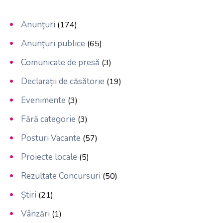
Anunțuri
(174)
Anunțuri publice
(65)
Comunicate de presă
(3)
Declarații de căsătorie
(19)
Evenimente
(3)
Fără categorie
(3)
Posturi Vacante
(57)
Proiecte locale
(5)
Rezultate Concursuri
(50)
Știri
(21)
Vânzări
(1)