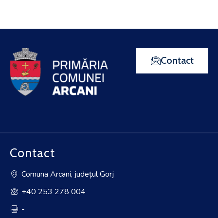
Contact
Contact
Comuna Arcani, județul Gorj
+40 253 278 004
-