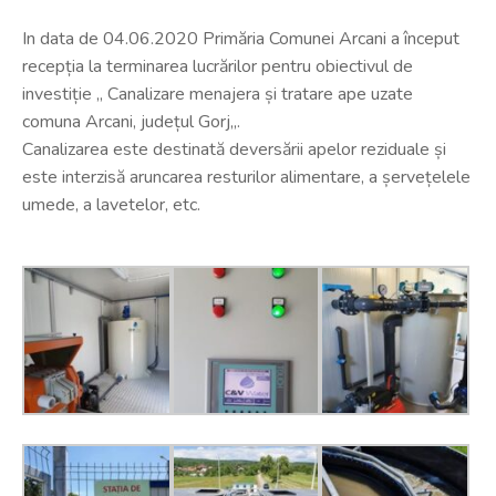
In data de 04.06.2020 Primăria Comunei Arcani a început
recepția la terminarea lucrărilor pentru obiectivul de
investiție ,, Canalizare menajera și tratare ape uzate
comuna Arcani, județul Gorj,,.
Canalizarea este destinată deversării apelor reziduale și
este interzisă aruncarea resturilor alimentare, a șervețelele
umede, a lavetelor, etc.