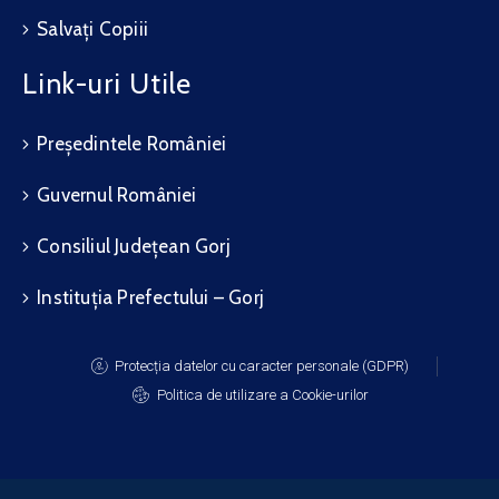
Salvați Copiii
Link-uri Utile
Președintele României
Guvernul României
Consiliul Județean Gorj
Instituția Prefectului – Gorj
Protecția datelor cu caracter personale (GDPR)
Politica de utilizare a Cookie-urilor