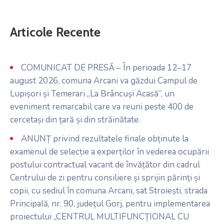
Articole Recente
COMUNICAT DE PRESĂ – În perioada 12–17
august 2026, comuna Arcani va găzdui Campul de
Lupișori și Temerari „La Brâncuși Acasă”, un
eveniment remarcabil care va reuni peste 400 de
cercetași din țară și din străinătate.
ANUNȚ privind rezultatele finale obținute la
examenul de selecție a experților în vederea ocupării
postului contractual vacant de învățător din cadrul
Centrului de zi pentru consiliere și sprijin părinți și
copii, cu sediul în comuna Arcani, sat Stroiești, strada
Principală, nr. 90, județul Gorj, pentru implementarea
proiectului „CENTRUL MULTIFUNCȚIONAL CU