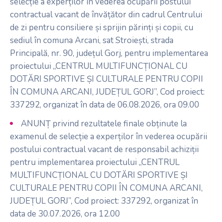
selecție a experților în vederea ocupării postului
contractual vacant de învățător din cadrul Centrului
de zi pentru consiliere și sprijin părinți și copii, cu
sediul în comuna Arcani, sat Stroiești, strada
Principală, nr. 90, județul Gorj, pentru implementarea
proiectului „CENTRUL MULTIFUNCȚIONAL CU
DOTĂRI SPORTIVE ȘI CULTURALE PENTRU COPII
ÎN COMUNA ARCANI, JUDEȚUL GORJ”, Cod proiect:
337292, organizat în data de 06.08.2026, ora 09.00
ANUNȚ privind rezultatele finale obținute la
examenul de selecție a experților în vederea ocupării
postului contractual vacant de responsabil achiziții
pentru implementarea proiectului „CENTRUL
MULTIFUNCȚIONAL CU DOTĂRI SPORTIVE ȘI
CULTURALE PENTRU COPII ÎN COMUNA ARCANI,
JUDEȚUL GORJ”, Cod proiect: 337292, organizat în
data de 30.07.2026, ora 12.00