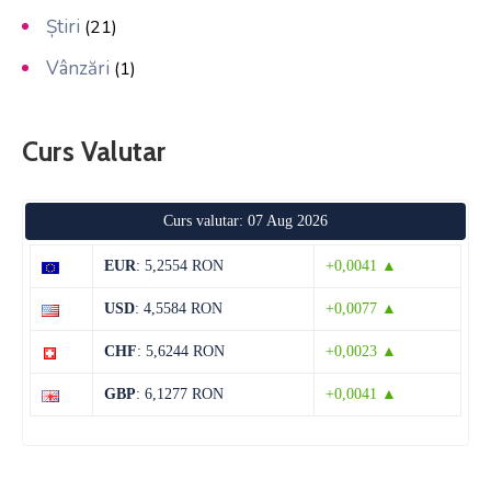
Știri
(21)
Vânzări
(1)
Curs Valutar
Curs valutar: 07 Aug 2026
EUR
: 5,2554 RON
+0,0041 ▲
USD
: 4,5584 RON
+0,0077 ▲
CHF
: 5,6244 RON
+0,0023 ▲
GBP
: 6,1277 RON
+0,0041 ▲