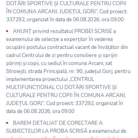
DOTĂRI SPORTIVE ȘI CULTURALE PENTRU COPII
ÎN COMUNA ARCANI, JUDEȚUL GORJ”, Cod proiect:
337292, organizat în data de 06.08.2026, ora 09.00
ANUNȚ privind rezultatul PROBEI SCRISE a
examenului de selecție a experților în vederea
ocupării postului contractual vacant de învățător din
cadrul Centrului de zi pentru consiliere și sprijin
părinți și copii, cu sediul în comuna Arcani, sat
Stroiești, strada Principală, nr. 90, județul Gorj, pentru
implementarea proiectului „CENTRUL
MULTIFUNCȚIONAL CU DOTĂRI SPORTIVE ȘI
CULTURALE PENTRU COPII ÎN COMUNA ARCANI,
JUDEȚUL GORJ”, Cod proiect: 337292, organizat în
data de 06.08.2026, ora 09.00
BAREM DETALIAT DE CORECTARE A
SUBIECTELOR LA PROBA SCRISĂ a examenului de