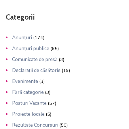
Categorii
Anunțuri
(174)
Anunțuri publice
(65)
Comunicate de presă
(3)
Declarații de căsătorie
(19)
Evenimente
(3)
Fără categorie
(3)
Posturi Vacante
(57)
Proiecte locale
(5)
Rezultate Concursuri
(50)