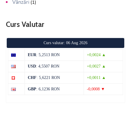
Vânzări
(1)
Curs Valutar
Curs valutar: 06 Aug 2026
EUR
: 5,2513 RON
+0,0024 ▲
USD
: 4,5507 RON
+0,0027 ▲
CHF
: 5,6221 RON
+0,0011 ▲
GBP
: 6,1236 RON
-0,0008 ▼