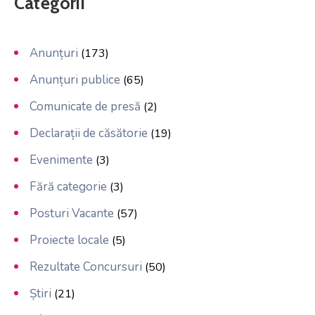
Categorii
Anunțuri
(173)
Anunțuri publice
(65)
Comunicate de presă
(2)
Declarații de căsătorie
(19)
Evenimente
(3)
Fără categorie
(3)
Posturi Vacante
(57)
Proiecte locale
(5)
Rezultate Concursuri
(50)
Știri
(21)