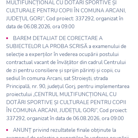
MULTIFUNCȚIONAL CU DOTĂRI SPORTIVE ȘI
CULTURALE PENTRU COPII ÎN COMUNA ARCANI,
JUDEȚUL GORJ”, Cod proiect: 337292, organizat în
data de 06.08.2026, ora 09.00
BAREM DETALIAT DE CORECTARE A
SUBIECTELOR LA PROBA SCRISĂ a examenului de
selecție a experților în vederea ocupării postului
contractual vacant de învățător din cadrul Centrului
de zi pentru consiliere și sprijin părinți și copii, cu
sediul în comuna Arcani, sat Stroiești, strada
Principală, nr. 90, județul Gorj, pentru implementarea
proiectului „CENTRUL MULTIFUNCȚIONAL CU
DOTĂRI SPORTIVE ȘI CULTURALE PENTRU COPII
ÎN COMUNA ARCANI, JUDEȚUL GORJ”, Cod proiect:
337292, organizat în data de 06.08.2026, ora 09.00
ANUNȚ privind rezultatele finale obținute la