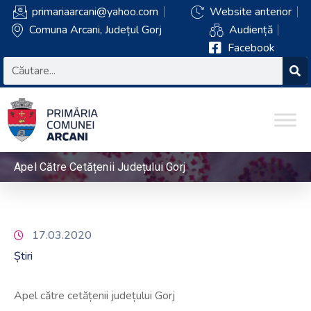
primariaarcani@yahoo.com
Website anterior
Comuna Arcani, Județul Gorj
Audiență
Facebook
Apel Către Cetățenii Județului Gorj
17.03.2020
Știri
Apel către cetățenii județului Gorj