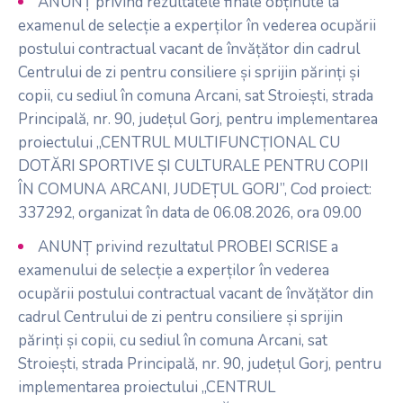
ANUNȚ privind rezultatele finale obținute la
examenul de selecție a experților în vederea ocupării
postului contractual vacant de învățător din cadrul
Centrului de zi pentru consiliere și sprijin părinți și
copii, cu sediul în comuna Arcani, sat Stroiești, strada
Principală, nr. 90, județul Gorj, pentru implementarea
proiectului „CENTRUL MULTIFUNCȚIONAL CU
DOTĂRI SPORTIVE ȘI CULTURALE PENTRU COPII
ÎN COMUNA ARCANI, JUDEȚUL GORJ”, Cod proiect:
337292, organizat în data de 06.08.2026, ora 09.00
ANUNȚ privind rezultatul PROBEI SCRISE a
examenului de selecție a experților în vederea
ocupării postului contractual vacant de învățător din
cadrul Centrului de zi pentru consiliere și sprijin
părinți și copii, cu sediul în comuna Arcani, sat
Stroiești, strada Principală, nr. 90, județul Gorj, pentru
implementarea proiectului „CENTRUL